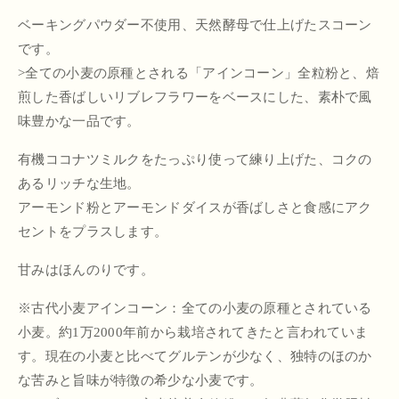
ベーキングパウダー不使用、天然酵母で仕上げたスコーン
です。
>全ての小麦の原種とされる「アインコーン」全粒粉と、焙
煎した香ばしいリブレフラワーをベースにした、素朴で風
味豊かな一品です。
有機ココナツミルクをたっぷり使って練り上げた、コクの
あるリッチな生地。
アーモンド粉とアーモンドダイスが香ばしさと食感にアク
セントをプラスします。
甘みはほんのりです。
※古代小麦アインコーン：全ての小麦の原種とされている
小麦。約1万2000年前から栽培されてきたと言われていま
す。現在の小麦と比べてグルテンが少なく、独特のほのか
な苦みと旨味が特徴の希少な小麦です。