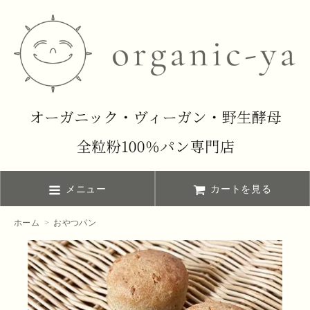
メニュー
カートを見る
ホーム
>
おやつパン