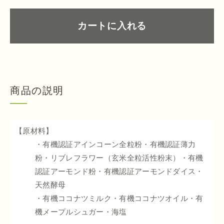
カートに入れる
商品の説明
【原材料】
・有機認証アインコーン全粒粉・有機認証薄力
粉・リブレフラワー（玄米全粒活性粉末）・有機
認証アーモンド粉・有機認証アーモンドダイス・
天然酵母
・有機ココナツミルク・有機ココナツオイル・有
機メープルシュガー・海塩